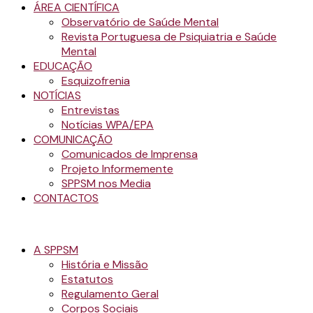
ÁREA CIENTÍFICA
Observatório de Saúde Mental
Revista Portuguesa de Psiquiatria e Saúde
Mental
EDUCAÇÃO
Esquizofrenia
NOTÍCIAS
Entrevistas
Notícias WPA/EPA
COMUNICAÇÃO
Comunicados de Imprensa
Projeto Informemente
SPPSM nos Media
CONTACTOS
A SPPSM
História e Missão
Estatutos
Regulamento Geral
Corpos Sociais