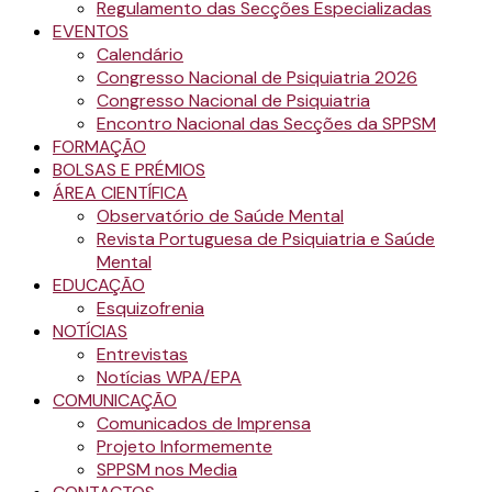
Regulamento das Secções Especializadas
EVENTOS
Calendário
Congresso Nacional de Psiquiatria 2026
Congresso Nacional de Psiquiatria
Encontro Nacional das Secções da SPPSM
FORMAÇÃO
BOLSAS E PRÉMIOS
ÁREA CIENTÍFICA
Observatório de Saúde Mental
Revista Portuguesa de Psiquiatria e Saúde
Mental
EDUCAÇÃO
Esquizofrenia
NOTÍCIAS
Entrevistas
Notícias WPA/EPA
COMUNICAÇÃO
Comunicados de Imprensa
Projeto Informemente
SPPSM nos Media