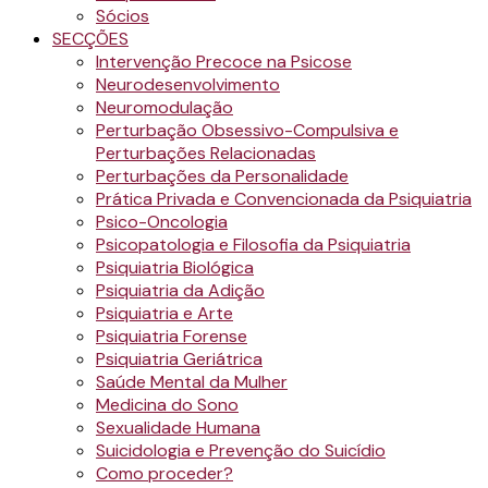
Sócios
SECÇÕES
Intervenção Precoce na Psicose
Neurodesenvolvimento
Neuromodulação
Perturbação Obsessivo-Compulsiva e
Perturbações Relacionadas
Perturbações da Personalidade
Prática Privada e Convencionada da Psiquiatria
Psico-Oncologia
Psicopatologia e Filosofia da Psiquiatria
Psiquiatria Biológica
Psiquiatria da Adição
Psiquiatria e Arte
Psiquiatria Forense
Psiquiatria Geriátrica
Saúde Mental da Mulher
Medicina do Sono
Sexualidade Humana
Suicidologia e Prevenção do Suicídio
Como proceder?