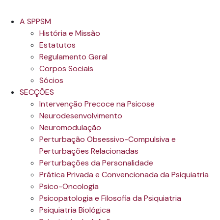
A SPPSM
História e Missão
Estatutos
Regulamento Geral
Corpos Sociais
Sócios
SECÇÕES
Intervenção Precoce na Psicose
Neurodesenvolvimento
Neuromodulação
Perturbação Obsessivo-Compulsiva e
Perturbações Relacionadas
Perturbações da Personalidade
Prática Privada e Convencionada da Psiquiatria
Psico-Oncologia
Psicopatologia e Filosofia da Psiquiatria
Psiquiatria Biológica