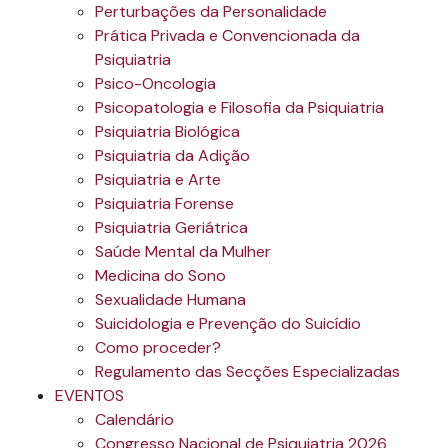
Perturbações da Personalidade
Prática Privada e Convencionada da
Psiquiatria
Psico-Oncologia
Psicopatologia e Filosofia da Psiquiatria
Psiquiatria Biológica
Psiquiatria da Adição
Psiquiatria e Arte
Psiquiatria Forense
Psiquiatria Geriátrica
Saúde Mental da Mulher
Medicina do Sono
Sexualidade Humana
Suicidologia e Prevenção do Suicídio
Como proceder?
Regulamento das Secções Especializadas
EVENTOS
Calendário
Congresso Nacional de Psiquiatria 2026