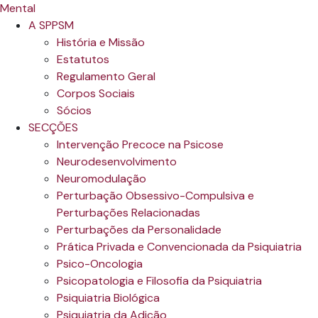
A SPPSM
História e Missão
Estatutos
Regulamento Geral
Corpos Sociais
Sócios
SECÇÕES
Intervenção Precoce na Psicose
Neurodesenvolvimento
Neuromodulação
Perturbação Obsessivo-Compulsiva e
Perturbações Relacionadas
Perturbações da Personalidade
Prática Privada e Convencionada da Psiquiatria
Psico-Oncologia
Psicopatologia e Filosofia da Psiquiatria
Psiquiatria Biológica
Psiquiatria da Adição