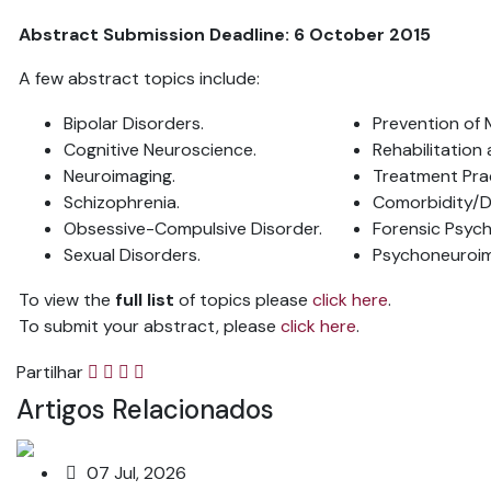
Abstract Submission Deadline: 6 October 2015
A few abstract topics include:
Bipolar Disorders.
Prevention of 
Cognitive Neuroscience.
Rehabilitation
Neuroimaging.
Treatment Prac
Schizophrenia.
Comorbidity/Du
Obsessive-Compulsive Disorder.
Forensic Psych
Sexual Disorders.
Psychoneuroi
To view the
full list
of topics please
click here
.
To submit your abstract, please
click here
.
Partilhar
Artigos Relacionados
07 Jul, 2026