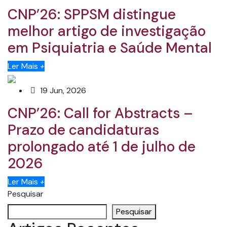
CNP’26: SPPSM distingue
melhor artigo de investigação
em Psiquiatria e Saúde Mental
Ler Mais
+
19 Jun, 2026
CNP’26: Call for Abstracts –
Prazo de candidaturas
prolongado até 1 de julho de
2026
Ler Mais
+
Pesquisar
Pesquisar