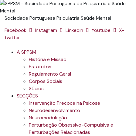
Sociedade Portuguesa Psiquiatria Saúde Mental
Facebook
Instagram
Linkedin
Youtube
X-
twitter
A SPPSM
História e Missão
Estatutos
Regulamento Geral
Corpos Sociais
Sócios
SECÇÕES
Intervenção Precoce na Psicose
Neurodesenvolvimento
Neuromodulação
Perturbação Obsessivo-Compulsiva e
Perturbações Relacionadas