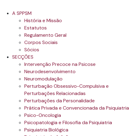
A SPPSM
História e Missão
Estatutos
Regulamento Geral
Corpos Sociais
Sócios
SECÇÕES
Intervenção Precoce na Psicose
Neurodesenvolvimento
Neuromodulação
Perturbação Obsessivo-Compulsiva e
Perturbações Relacionadas
Perturbações da Personalidade
Prática Privada e Convencionada da Psiquiatria
Psico-Oncologia
Psicopatologia e Filosofia da Psiquiatria
Psiquiatria Biológica