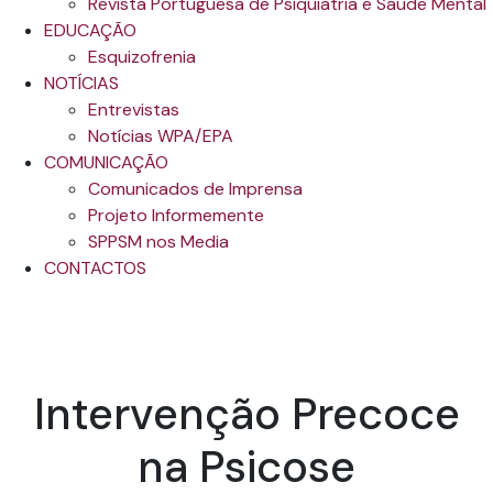
Revista Portuguesa de Psiquiatria e Saúde Mental
EDUCAÇÃO
Esquizofrenia
NOTÍCIAS
Entrevistas
Notícias WPA/EPA
COMUNICAÇÃO
Comunicados de Imprensa
Projeto Informemente
SPPSM nos Media
CONTACTOS
Intervenção Precoce
na Psicose