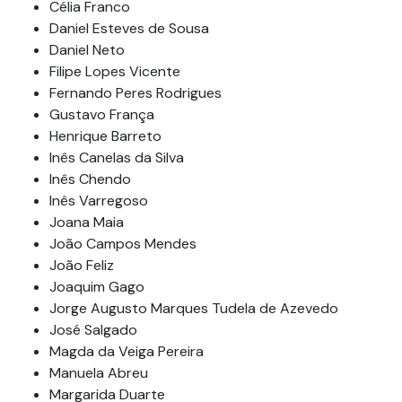
Célia Franco
Daniel Esteves de Sousa
Daniel Neto
Filipe Lopes Vicente
Fernando Peres Rodrigues
Gustavo França
Henrique Barreto
Inês Canelas da Silva
Inês Chendo
Inês Varregoso
Joana Maia
João Campos Mendes
João Feliz
Joaquim Gago
Jorge Augusto Marques Tudela de Azevedo
José Salgado
Magda da Veiga Pereira
Manuela Abreu
Margarida Duarte