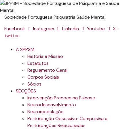
Sociedade Portuguesa Psiquiatria Saúde Mental
Facebook
Instagram
Linkedin
Youtube
X-
twitter
A SPPSM
História e Missão
Estatutos
Regulamento Geral
Corpos Sociais
Sócios
SECÇÕES
Intervenção Precoce na Psicose
Neurodesenvolvimento
Neuromodulação
Perturbação Obsessivo-Compulsiva e
Perturbações Relacionadas