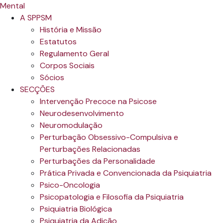
A SPPSM
História e Missão
Estatutos
Regulamento Geral
Corpos Sociais
Sócios
SECÇÕES
Intervenção Precoce na Psicose
Neurodesenvolvimento
Neuromodulação
Perturbação Obsessivo-Compulsiva e
Perturbações Relacionadas
Perturbações da Personalidade
Prática Privada e Convencionada da Psiquiatria
Psico-Oncologia
Psicopatologia e Filosofia da Psiquiatria
Psiquiatria Biológica
Psiquiatria da Adição