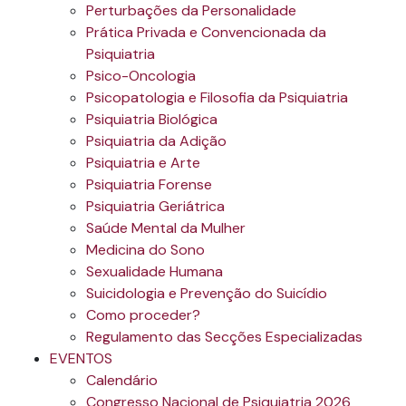
Perturbações da Personalidade
Prática Privada e Convencionada da
Psiquiatria
Psico-Oncologia
Psicopatologia e Filosofia da Psiquiatria
Psiquiatria Biológica
Psiquiatria da Adição
Psiquiatria e Arte
Psiquiatria Forense
Psiquiatria Geriátrica
Saúde Mental da Mulher
Medicina do Sono
Sexualidade Humana
Suicidologia e Prevenção do Suicídio
Como proceder?
Regulamento das Secções Especializadas
EVENTOS
Calendário
Congresso Nacional de Psiquiatria 2026