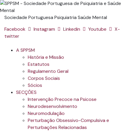
Sociedade Portuguesa Psiquiatria Saúde Mental
Facebook
Instagram
Linkedin
Youtube
X-
twitter
A SPPSM
História e Missão
Estatutos
Regulamento Geral
Corpos Sociais
Sócios
SECÇÕES
Intervenção Precoce na Psicose
Neurodesenvolvimento
Neuromodulação
Perturbação Obsessivo-Compulsiva e
Perturbações Relacionadas