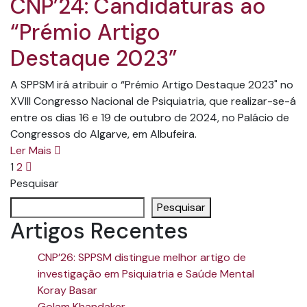
CNP’24: Candidaturas ao
“Prémio Artigo
Destaque 2023”
A SPPSM irá atribuir o “Prémio Artigo Destaque 2023" no
XVIII Congresso Nacional de Psiquiatria, que realizar-se-á
entre os dias 16 e 19 de outubro de 2024, no Palácio de
Congressos do Algarve, em Albufeira.
Ler Mais
1
2
Pesquisar
Pesquisar
Artigos Recentes
CNP’26: SPPSM distingue melhor artigo de
investigação em Psiquiatria e Saúde Mental
Koray Basar
Golam Khandaker