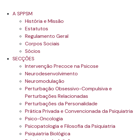
A SPPSM
História e Missão
Estatutos
Regulamento Geral
Corpos Sociais
Sócios
SECÇÕES
Intervenção Precoce na Psicose
Neurodesenvolvimento
Neuromodulação
Perturbação Obsessivo-Compulsiva e
Perturbações Relacionadas
Perturbações da Personalidade
Prática Privada e Convencionada da Psiquiatria
Psico-Oncologia
Psicopatologia e Filosofia da Psiquiatria
Psiquiatria Biológica