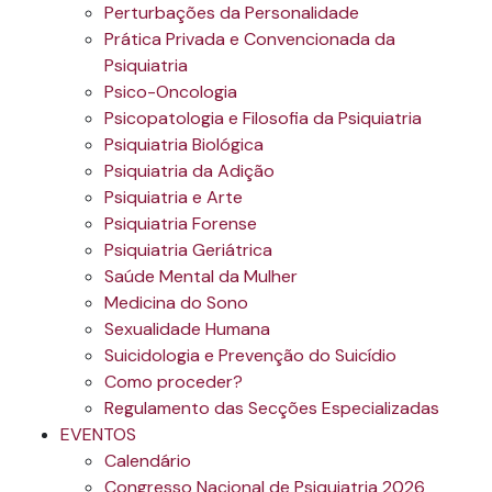
Perturbações da Personalidade
Prática Privada e Convencionada da
Psiquiatria
Psico-Oncologia
Psicopatologia e Filosofia da Psiquiatria
Psiquiatria Biológica
Psiquiatria da Adição
Psiquiatria e Arte
Psiquiatria Forense
Psiquiatria Geriátrica
Saúde Mental da Mulher
Medicina do Sono
Sexualidade Humana
Suicidologia e Prevenção do Suicídio
Como proceder?
Regulamento das Secções Especializadas
EVENTOS
Calendário
Congresso Nacional de Psiquiatria 2026