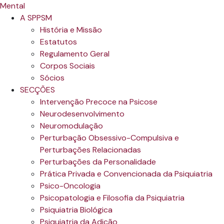
A SPPSM
História e Missão
Estatutos
Regulamento Geral
Corpos Sociais
Sócios
SECÇÕES
Intervenção Precoce na Psicose
Neurodesenvolvimento
Neuromodulação
Perturbação Obsessivo-Compulsiva e
Perturbações Relacionadas
Perturbações da Personalidade
Prática Privada e Convencionada da Psiquiatria
Psico-Oncologia
Psicopatologia e Filosofia da Psiquiatria
Psiquiatria Biológica
Psiquiatria da Adição