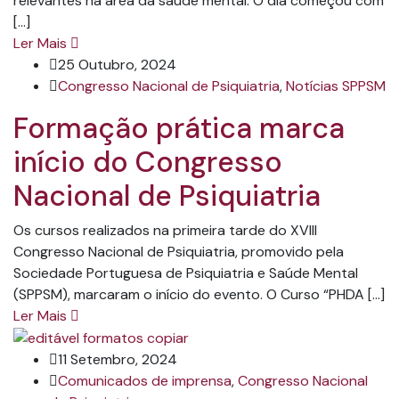
relevantes na área da saúde mental. O dia começou com
[…]
Ler Mais
25 Outubro, 2024
Congresso Nacional de Psiquiatria
,
Notícias SPPSM
Formação prática marca
início do Congresso
Nacional de Psiquiatria
Os cursos realizados na primeira tarde do XVIII
Congresso Nacional de Psiquiatria, promovido pela
Sociedade Portuguesa de Psiquiatria e Saúde Mental
(SPPSM), marcaram o início do evento. O Curso “PHDA […]
Ler Mais
11 Setembro, 2024
Comunicados de imprensa
,
Congresso Nacional