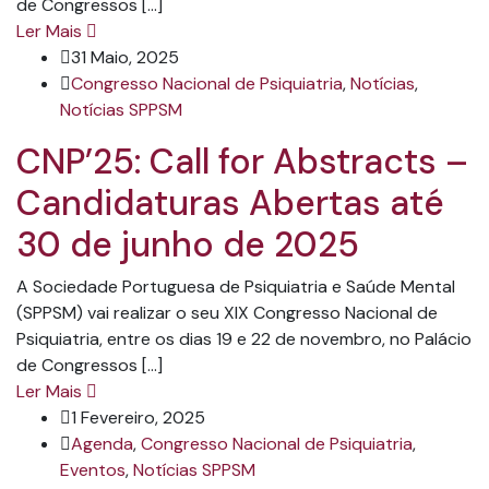
de Congressos […]
Ler Mais
31 Maio, 2025
Congresso Nacional de Psiquiatria
,
Notícias
,
Notícias SPPSM
CNP’25: Call for Abstracts –
Candidaturas Abertas até
30 de junho de 2025
A Sociedade Portuguesa de Psiquiatria e Saúde Mental
(SPPSM) vai realizar o seu XIX Congresso Nacional de
Psiquiatria, entre os dias 19 e 22 de novembro, no Palácio
de Congressos […]
Ler Mais
1 Fevereiro, 2025
Agenda
,
Congresso Nacional de Psiquiatria
,
Eventos
,
Notícias SPPSM