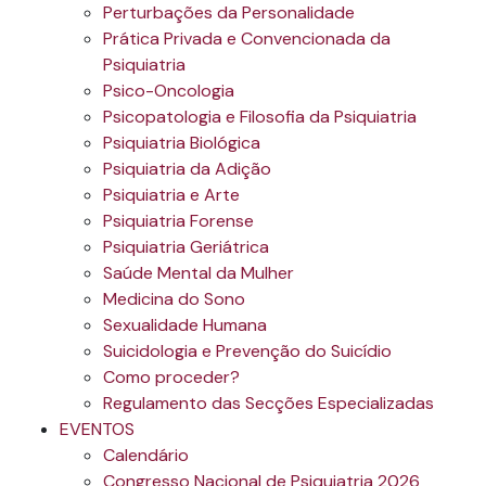
Perturbações da Personalidade
Prática Privada e Convencionada da
Psiquiatria
Psico-Oncologia
Psicopatologia e Filosofia da Psiquiatria
Psiquiatria Biológica
Psiquiatria da Adição
Psiquiatria e Arte
Psiquiatria Forense
Psiquiatria Geriátrica
Saúde Mental da Mulher
Medicina do Sono
Sexualidade Humana
Suicidologia e Prevenção do Suicídio
Como proceder?
Regulamento das Secções Especializadas
EVENTOS
Calendário
Congresso Nacional de Psiquiatria 2026