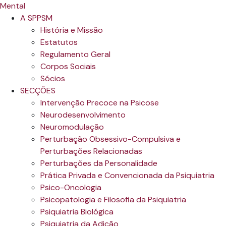
A SPPSM
História e Missão
Estatutos
Regulamento Geral
Corpos Sociais
Sócios
SECÇÕES
Intervenção Precoce na Psicose
Neurodesenvolvimento
Neuromodulação
Perturbação Obsessivo-Compulsiva e
Perturbações Relacionadas
Perturbações da Personalidade
Prática Privada e Convencionada da Psiquiatria
Psico-Oncologia
Psicopatologia e Filosofia da Psiquiatria
Psiquiatria Biológica
Psiquiatria da Adição