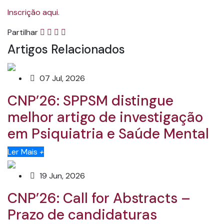
Inscrição aqui.
Partilhar
Artigos Relacionados
07 Jul, 2026
CNP’26: SPPSM distingue
melhor artigo de investigação
em Psiquiatria e Saúde Mental
Ler Mais
+
19 Jun, 2026
CNP’26: Call for Abstracts –
Prazo de candidaturas