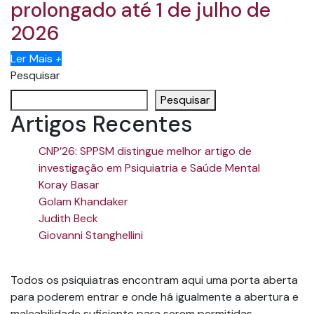
prolongado até 1 de julho de
2026
Ler Mais
+
Pesquisar
Pesquisar
Artigos Recentes
CNP’26: SPPSM distingue melhor artigo de
investigação em Psiquiatria e Saúde Mental
Koray Basar
Golam Khandaker
Judith Beck
Giovanni Stanghellini
Todos os psiquiatras encontram aqui uma porta aberta
para poderem entrar e onde há igualmente a abertura e
maleabilidade suficiente para serem permitidas