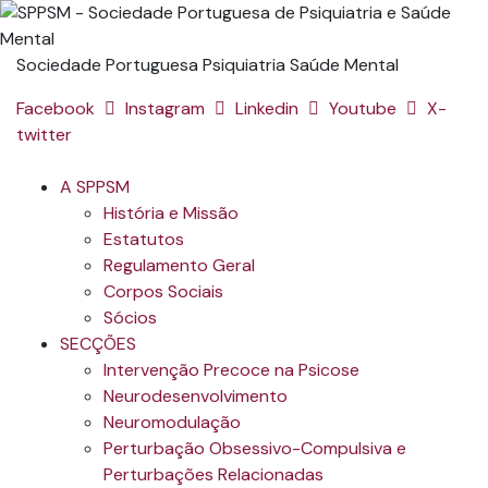
Sociedade Portuguesa Psiquiatria Saúde Mental
Facebook
Instagram
Linkedin
Youtube
X-
twitter
A SPPSM
História e Missão
Estatutos
Regulamento Geral
Corpos Sociais
Sócios
SECÇÕES
Intervenção Precoce na Psicose
Neurodesenvolvimento
Neuromodulação
Perturbação Obsessivo-Compulsiva e
Perturbações Relacionadas