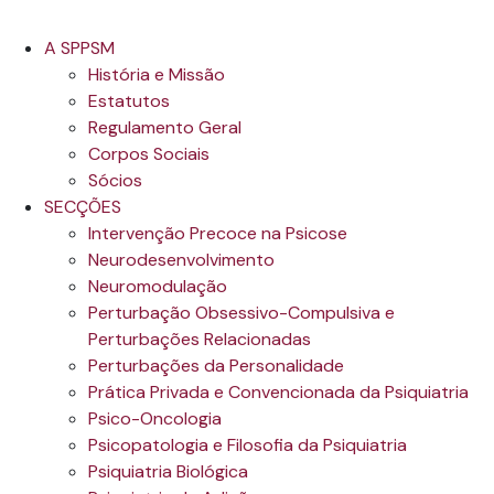
A SPPSM
História e Missão
Estatutos
Regulamento Geral
Corpos Sociais
Sócios
SECÇÕES
Intervenção Precoce na Psicose
Neurodesenvolvimento
Neuromodulação
Perturbação Obsessivo-Compulsiva e
Perturbações Relacionadas
Perturbações da Personalidade
Prática Privada e Convencionada da Psiquiatria
Psico-Oncologia
Psicopatologia e Filosofia da Psiquiatria
Psiquiatria Biológica