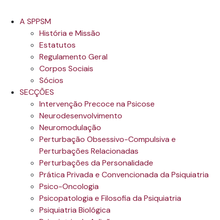
A SPPSM
História e Missão
Estatutos
Regulamento Geral
Corpos Sociais
Sócios
SECÇÕES
Intervenção Precoce na Psicose
Neurodesenvolvimento
Neuromodulação
Perturbação Obsessivo-Compulsiva e
Perturbações Relacionadas
Perturbações da Personalidade
Prática Privada e Convencionada da Psiquiatria
Psico-Oncologia
Psicopatologia e Filosofia da Psiquiatria
Psiquiatria Biológica