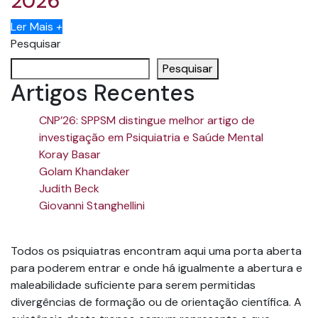
2026
Ler Mais
+
Pesquisar
Pesquisar
Artigos Recentes
CNP’26: SPPSM distingue melhor artigo de
investigação em Psiquiatria e Saúde Mental
Koray Basar
Golam Khandaker
Judith Beck
Giovanni Stanghellini
Todos os psiquiatras encontram aqui uma porta aberta
para poderem entrar e onde há igualmente a abertura e
maleabilidade suficiente para serem permitidas
divergências de formação ou de orientação científica. A