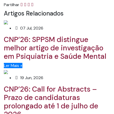
Partilhar
Artigos Relacionados
07 Jul, 2026
CNP’26: SPPSM distingue
melhor artigo de investigação
em Psiquiatria e Saúde Mental
Ler Mais
+
19 Jun, 2026
CNP’26: Call for Abstracts –
Prazo de candidaturas
prolongado até 1 de julho de