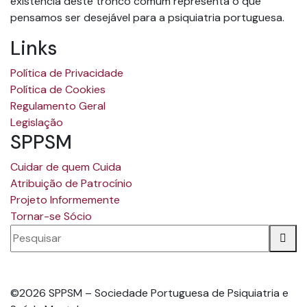
existência deste tronco comum representa o que
pensamos ser desejável para a psiquiatria portuguesa.
Links
Política de Privacidade
Política de Cookies
Regulamento Geral
Legislação
SPPSM
Cuidar de quem Cuida
Atribuição de Patrocínio
Projeto Informemente
Tornar-se Sócio
©2026 SPPSM – Sociedade Portuguesa de Psiquiatria e