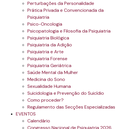
Perturbações da Personalidade
Prática Privada e Convencionada da
Psiquiatria
Psico-Oncologia
Psicopatologia e Filosofia da Psiquiatria
Psiquiatria Biológica
Psiquiatria da Adição
Psiquiatria e Arte
Psiquiatria Forense
Psiquiatria Geriátrica
Saúde Mental da Mulher
Medicina do Sono
Sexualidade Humana
Suicidologia e Prevenção do Suicídio
Como proceder?
Regulamento das Secções Especializadas
EVENTOS
Calendário
Congresso Nacional de Psiquiatria 2026