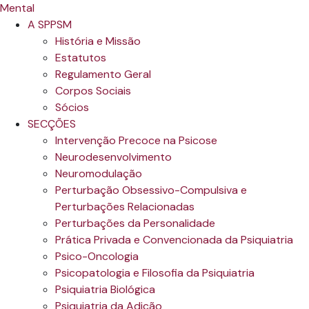
A SPPSM
História e Missão
Estatutos
Regulamento Geral
Corpos Sociais
Sócios
SECÇÕES
Intervenção Precoce na Psicose
Neurodesenvolvimento
Neuromodulação
Perturbação Obsessivo-Compulsiva e
Perturbações Relacionadas
Perturbações da Personalidade
Prática Privada e Convencionada da Psiquiatria
Psico-Oncologia
Psicopatologia e Filosofia da Psiquiatria
Psiquiatria Biológica
Psiquiatria da Adição