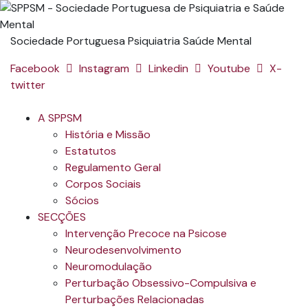
Sociedade Portuguesa Psiquiatria Saúde Mental
Facebook
Instagram
Linkedin
Youtube
X-
twitter
A SPPSM
História e Missão
Estatutos
Regulamento Geral
Corpos Sociais
Sócios
SECÇÕES
Intervenção Precoce na Psicose
Neurodesenvolvimento
Neuromodulação
Perturbação Obsessivo-Compulsiva e
Perturbações Relacionadas