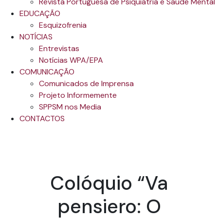
Revista Portuguesa de Psiquiatria e Saúde Mental
EDUCAÇÃO
Esquizofrenia
NOTÍCIAS
Entrevistas
Notícias WPA/EPA
COMUNICAÇÃO
Comunicados de Imprensa
Projeto Informemente
SPPSM nos Media
CONTACTOS
Colóquio “Va
pensiero: O