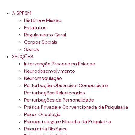
A SPPSM
História e Missão
Estatutos
Regulamento Geral
Corpos Sociais
Sócios
SECÇÕES
Intervenção Precoce na Psicose
Neurodesenvolvimento
Neuromodulação
Perturbação Obsessivo-Compulsiva e
Perturbações Relacionadas
Perturbações da Personalidade
Prática Privada e Convencionada da Psiquiatria
Psico-Oncologia
Psicopatologia e Filosofia da Psiquiatria
Psiquiatria Biológica