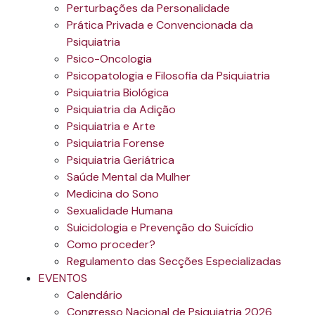
Perturbações da Personalidade
Prática Privada e Convencionada da
Psiquiatria
Psico-Oncologia
Psicopatologia e Filosofia da Psiquiatria
Psiquiatria Biológica
Psiquiatria da Adição
Psiquiatria e Arte
Psiquiatria Forense
Psiquiatria Geriátrica
Saúde Mental da Mulher
Medicina do Sono
Sexualidade Humana
Suicidologia e Prevenção do Suicídio
Como proceder?
Regulamento das Secções Especializadas
EVENTOS
Calendário
Congresso Nacional de Psiquiatria 2026