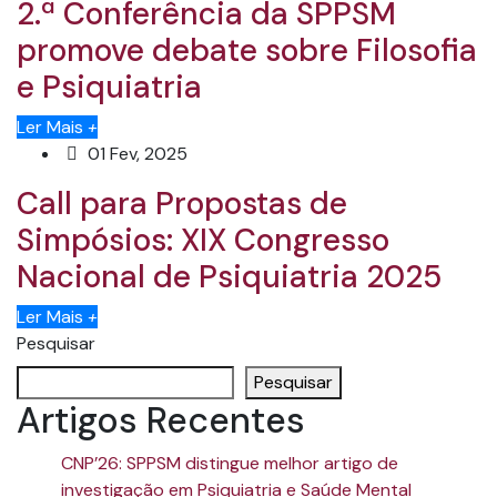
2.ª Conferência da SPPSM
promove debate sobre Filosofia
e Psiquiatria
Ler Mais
+
01 Fev, 2025
Call para Propostas de
Simpósios: XIX Congresso
Nacional de Psiquiatria 2025
Ler Mais
+
Pesquisar
Pesquisar
Artigos Recentes
CNP’26: SPPSM distingue melhor artigo de
investigação em Psiquiatria e Saúde Mental