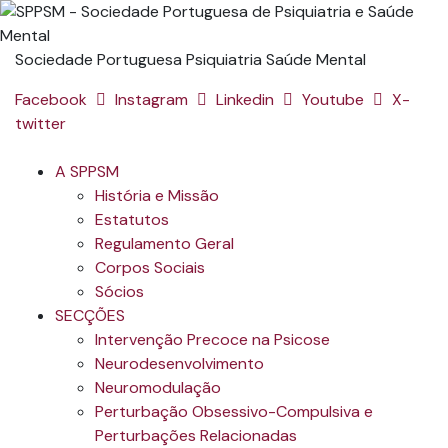
Sociedade Portuguesa Psiquiatria Saúde Mental
Facebook
Instagram
Linkedin
Youtube
X-
twitter
A SPPSM
História e Missão
Estatutos
Regulamento Geral
Corpos Sociais
Sócios
SECÇÕES
Intervenção Precoce na Psicose
Neurodesenvolvimento
Neuromodulação
Perturbação Obsessivo-Compulsiva e
Perturbações Relacionadas