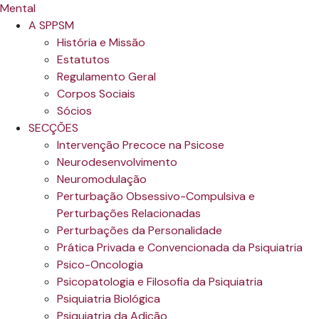
A SPPSM
História e Missão
Estatutos
Regulamento Geral
Corpos Sociais
Sócios
SECÇÕES
Intervenção Precoce na Psicose
Neurodesenvolvimento
Neuromodulação
Perturbação Obsessivo-Compulsiva e
Perturbações Relacionadas
Perturbações da Personalidade
Prática Privada e Convencionada da Psiquiatria
Psico-Oncologia
Psicopatologia e Filosofia da Psiquiatria
Psiquiatria Biológica
Psiquiatria da Adição