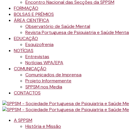
Encontro Nacional das Secções da SPPSM
FORMAÇÃO
BOLSAS E PRÉMIOS
ÁREA CIENTÍFICA
Observatório de Saúde Mental
Revista Portuguesa de Psiquiatria e Saúde Menta
EDUCAÇÃO
Esquizofrenia
NOTÍCIAS
Entrevistas
Notícias WPA/EPA
COMUNICAÇÃO
Comunicados de Imprensa
Projeto Informemente
SPPSM nos Media
CONTACTOS
A SPPSM
História e Missão