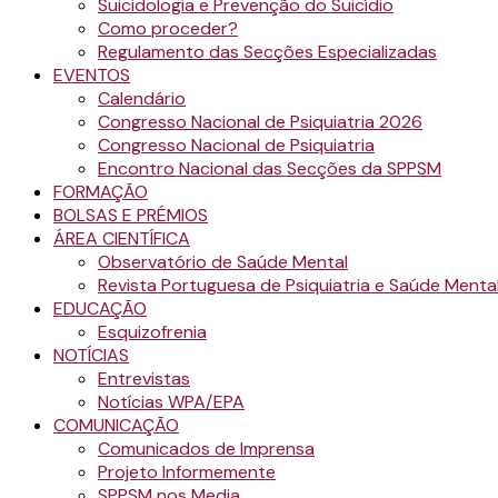
Suicidologia e Prevenção do Suicídio
Como proceder?
Regulamento das Secções Especializadas
EVENTOS
Calendário
Congresso Nacional de Psiquiatria 2026
Congresso Nacional de Psiquiatria
Encontro Nacional das Secções da SPPSM
FORMAÇÃO
BOLSAS E PRÉMIOS
ÁREA CIENTÍFICA
Observatório de Saúde Mental
Revista Portuguesa de Psiquiatria e Saúde Menta
EDUCAÇÃO
Esquizofrenia
NOTÍCIAS
Entrevistas
Notícias WPA/EPA
COMUNICAÇÃO
Comunicados de Imprensa
Projeto Informemente
SPPSM nos Media