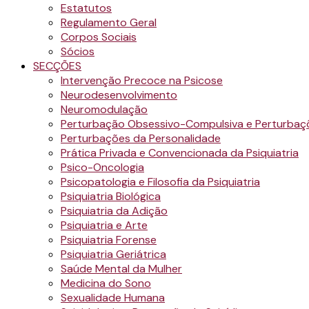
Estatutos
Regulamento Geral
Corpos Sociais
Sócios
SECÇÕES
Intervenção Precoce na Psicose
Neurodesenvolvimento
Neuromodulação
Perturbação Obsessivo-Compulsiva e Perturbaç
Perturbações da Personalidade
Prática Privada e Convencionada da Psiquiatria
Psico-Oncologia
Psicopatologia e Filosofia da Psiquiatria
Psiquiatria Biológica
Psiquiatria da Adição
Psiquiatria e Arte
Psiquiatria Forense
Psiquiatria Geriátrica
Saúde Mental da Mulher
Medicina do Sono
Sexualidade Humana