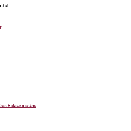
r
ões Relacionadas