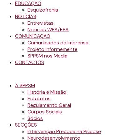
EDUCAÇÃO
Esquizofrenia
NOTÍCIAS
Entrevistas
Notícias WPA/EPA
COMUNICAÇÃO
Comunicados de Imprensa
Projeto Informemente
SPPSM nos Media
CONTACTOS
A SPPSM
História e Missão
Estatutos
Regulamento Geral
Corpos Sociais
Sócios
SECÇÕES
Intervenção Precoce na Psicose
Neurodesenvolvimento