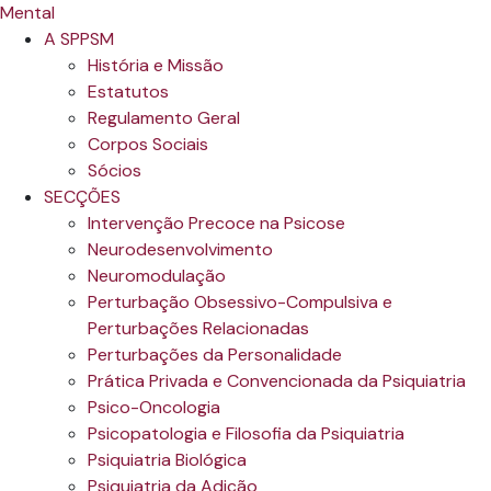
A SPPSM
História e Missão
Estatutos
Regulamento Geral
Corpos Sociais
Sócios
SECÇÕES
Intervenção Precoce na Psicose
Neurodesenvolvimento
Neuromodulação
Perturbação Obsessivo-Compulsiva e
Perturbações Relacionadas
Perturbações da Personalidade
Prática Privada e Convencionada da Psiquiatria
Psico-Oncologia
Psicopatologia e Filosofia da Psiquiatria
Psiquiatria Biológica
Psiquiatria da Adição