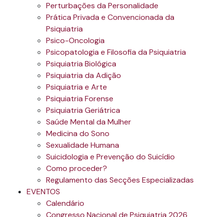
Perturbações da Personalidade
Prática Privada e Convencionada da
Psiquiatria
Psico-Oncologia
Psicopatologia e Filosofia da Psiquiatria
Psiquiatria Biológica
Psiquiatria da Adição
Psiquiatria e Arte
Psiquiatria Forense
Psiquiatria Geriátrica
Saúde Mental da Mulher
Medicina do Sono
Sexualidade Humana
Suicidologia e Prevenção do Suicídio
Como proceder?
Regulamento das Secções Especializadas
EVENTOS
Calendário
Congresso Nacional de Psiquiatria 2026