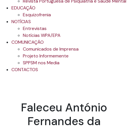
Revista Portuguesa de Psiquiatria e Saúde Mental
EDUCAÇÃO
Esquizofrenia
NOTÍCIAS
Entrevistas
Notícias WPA/EPA
COMUNICAÇÃO
Comunicados de Imprensa
Projeto Informemente
SPPSM nos Media
CONTACTOS
Faleceu António
Fernandes da