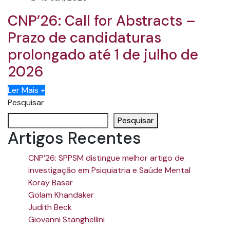
CNP’26: Call for Abstracts –
Prazo de candidaturas
prolongado até 1 de julho de
2026
Ler Mais
+
Pesquisar
Pesquisar
Artigos Recentes
CNP’26: SPPSM distingue melhor artigo de
investigação em Psiquiatria e Saúde Mental
Koray Basar
Golam Khandaker
Judith Beck
Giovanni Stanghellini