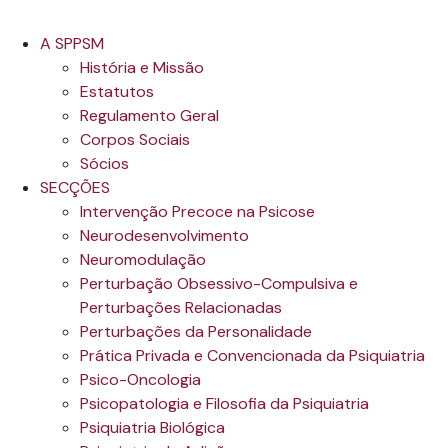
A SPPSM
História e Missão
Estatutos
Regulamento Geral
Corpos Sociais
Sócios
SECÇÕES
Intervenção Precoce na Psicose
Neurodesenvolvimento
Neuromodulação
Perturbação Obsessivo-Compulsiva e
Perturbações Relacionadas
Perturbações da Personalidade
Prática Privada e Convencionada da Psiquiatria
Psico-Oncologia
Psicopatologia e Filosofia da Psiquiatria
Psiquiatria Biológica