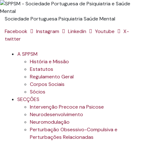
Sociedade Portuguesa Psiquiatria Saúde Mental
Facebook
Instagram
Linkedin
Youtube
X-
twitter
A SPPSM
História e Missão
Estatutos
Regulamento Geral
Corpos Sociais
Sócios
SECÇÕES
Intervenção Precoce na Psicose
Neurodesenvolvimento
Neuromodulação
Perturbação Obsessivo-Compulsiva e
Perturbações Relacionadas