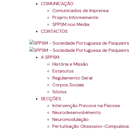
COMUNICAÇÃO
Comunicados de Imprensa
Projeto Informemente
SPPSM nos Media
CONTACTOS
A SPPSM
História e Missão
Estatutos
Regulamento Geral
Corpos Sociais
Sócios
SECÇÕES
Intervenção Precoce na Psicose
Neurodesenvolvimento
Neuromodulação
Perturbação Obsessivo-Compulsiva