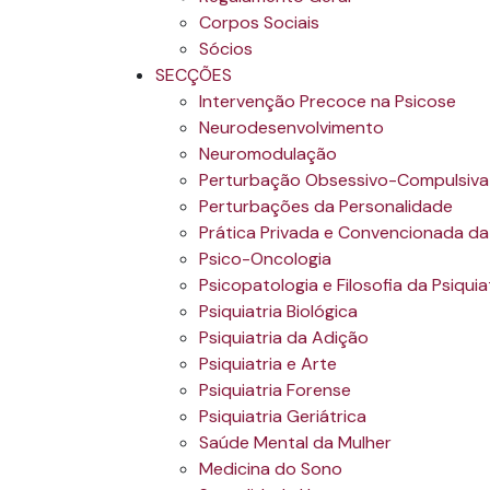
Corpos Sociais
Sócios
SECÇÕES
Intervenção Precoce na Psicose
Neurodesenvolvimento
Neuromodulação
Perturbação Obsessivo-Compulsiva
Perturbações da Personalidade
Prática Privada e Convencionada da 
Psico-Oncologia
Psicopatologia e Filosofia da Psiquia
Psiquiatria Biológica
Psiquiatria da Adição
Psiquiatria e Arte
Psiquiatria Forense
Psiquiatria Geriátrica
Saúde Mental da Mulher
Medicina do Sono