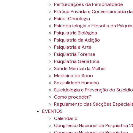
Perturbações da Personalidade
Prática Privada e Convencionada da 
Psico-Oncologia
Psicopatologia e Filosofia da Psiquia
Psiquiatria Biológica
Psiquiatria da Adição
Psiquiatria e Arte
Psiquiatria Forense
Psiquiatria Geriátrica
Saúde Mental da Mulher
Medicina do Sono
Sexualidade Humana
Suicidologia e Prevenção do Suicídio
Como proceder?
Regulamento das Secções Especiali
EVENTOS
Calendário
Congresso Nacional de Psiquiatria 
Congresso Nacional de Psiquiatria