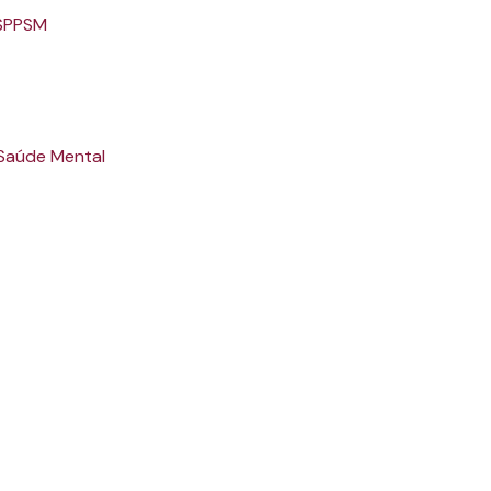
 SPPSM
 Saúde Mental