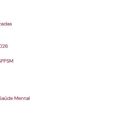
zadas
2026
 SPPSM
 Saúde Mental