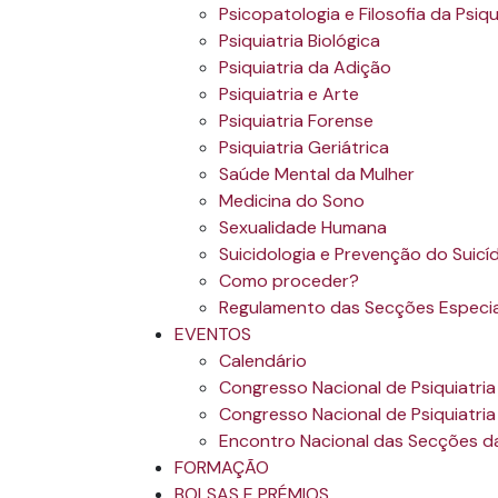
Psicopatologia e Filosofia da Psiqu
Psiquiatria Biológica
Psiquiatria da Adição
Psiquiatria e Arte
Psiquiatria Forense
Psiquiatria Geriátrica
Saúde Mental da Mulher
Medicina do Sono
Sexualidade Humana
Suicidologia e Prevenção do Suicí
Como proceder?
Regulamento das Secções Especia
EVENTOS
Calendário
Congresso Nacional de Psiquiatri
Congresso Nacional de Psiquiatria
Encontro Nacional das Secções 
FORMAÇÃO
BOLSAS E PRÉMIOS