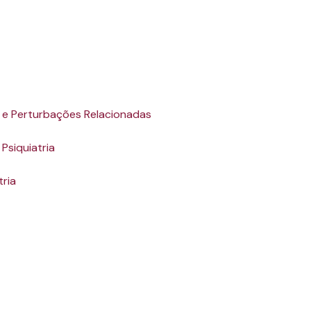
 e Perturbações Relacionadas
Psiquiatria
tria