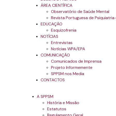
ÁREA CIENTÍFICA
Observatório de Saúde Mental
Revista Portuguesa de Psiquiatria
EDUCAÇÃO
Esquizofrenia
NOTÍCIAS
Entrevistas
Notícias WPA/EPA
COMUNICAÇÃO
Comunicados de Imprensa
Projeto Informemente
SPPSM nos Media
CONTACTOS
A SPPSM
História e Missão
Estatutos
Regulamento Geral