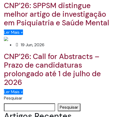
CNP’26: SPPSM distingue
melhor artigo de investigação
em Psiquiatria e Saúde Mental
Ler Mais
+
19 Jun, 2026
CNP’26: Call for Abstracts –
Prazo de candidaturas
prolongado até 1 de julho de
2026
Ler Mais
+
Pesquisar
Pesquisar
Artigos Recentes