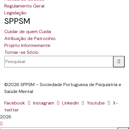
Regulamento Geral
Legislação
SPPSM
Cuidar de quem Cuida
Atribuição de Patrocínio
Projeto Informemente
Tornar-se Sócio
©2026 SPPSM – Sociedade Portuguesa de Psiquiatria e
Saúde Mental
Facebook
Instagram
Linkedin
Youtube
X-
twitter
2026