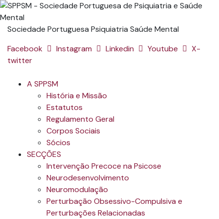
Sociedade Portuguesa Psiquiatria Saúde Mental
Facebook
Instagram
Linkedin
Youtube
X-
twitter
A SPPSM
História e Missão
Estatutos
Regulamento Geral
Corpos Sociais
Sócios
SECÇÕES
Intervenção Precoce na Psicose
Neurodesenvolvimento
Neuromodulação
Perturbação Obsessivo-Compulsiva e
Perturbações Relacionadas