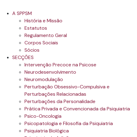
A SPPSM
História e Missão
Estatutos
Regulamento Geral
Corpos Sociais
Sócios
SECÇÕES
Intervenção Precoce na Psicose
Neurodesenvolvimento
Neuromodulação
Perturbação Obsessivo-Compulsiva e
Perturbações Relacionadas
Perturbações da Personalidade
Prática Privada e Convencionada da Psiquiatria
Psico-Oncologia
Psicopatologia e Filosofia da Psiquiatria
Psiquiatria Biológica