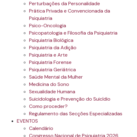
Perturbações da Personalidade
Prática Privada e Convencionada da
Psiquiatria
Psico-Oncologia
Psicopatologia e Filosofia da Psiquiatria
Psiquiatria Biológica
Psiquiatria da Adição
Psiquiatria e Arte
Psiquiatria Forense
Psiquiatria Geriátrica
Saúde Mental da Mulher
Medicina do Sono
Sexualidade Humana
Suicidologia e Prevenção do Suicídio
Como proceder?
Regulamento das Secções Especializadas
EVENTOS
Calendário
Congresso Nacional de Psiquiatria 2026