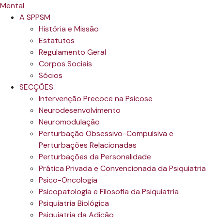
A SPPSM
História e Missão
Estatutos
Regulamento Geral
Corpos Sociais
Sócios
SECÇÕES
Intervenção Precoce na Psicose
Neurodesenvolvimento
Neuromodulação
Perturbação Obsessivo-Compulsiva e
Perturbações Relacionadas
Perturbações da Personalidade
Prática Privada e Convencionada da Psiquiatria
Psico-Oncologia
Psicopatologia e Filosofia da Psiquiatria
Psiquiatria Biológica
Psiquiatria da Adição