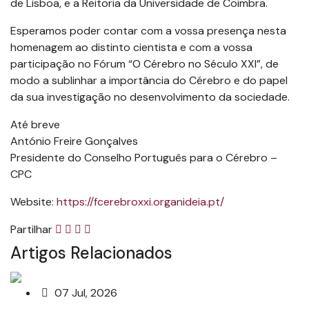
de Lisboa, e a Reitoria da Universidade de Coimbra.
Esperamos poder contar com a vossa presença nesta
homenagem ao distinto cientista e com a vossa
participação no Fórum “O Cérebro no Século XXI”, de
modo a sublinhar a importância do Cérebro e do papel
da sua investigação no desenvolvimento da sociedade.
Até breve
António Freire Gonçalves
Presidente do Conselho Português para o Cérebro –
CPC
Website:
https://fcerebroxxi.organideia.pt/
Partilhar
Artigos Relacionados
07 Jul, 2026