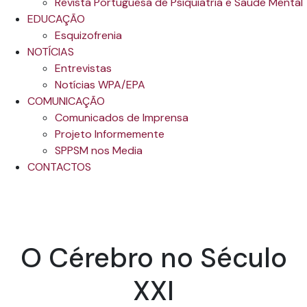
Revista Portuguesa de Psiquiatria e Saúde Mental
EDUCAÇÃO
Esquizofrenia
NOTÍCIAS
Entrevistas
Notícias WPA/EPA
COMUNICAÇÃO
Comunicados de Imprensa
Projeto Informemente
SPPSM nos Media
CONTACTOS
O Cérebro no Século
XXI