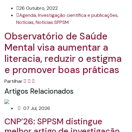
26 Outubro, 2022
Agenda
,
Investigação científica e publicações
,
Notícias
,
Notícias SPPSM
Observatório de Saúde
Mental visa aumentar a
literacia, reduzir o estigma
e promover boas práticas
Partilhar
Artigos Relacionados
07 Jul, 2026
CNP’26: SPPSM distingue
melhor artigo de investigação