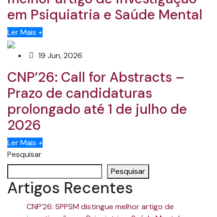
em Psiquiatria e Saúde Mental
Ler Mais
+
19 Jun, 2026
CNP’26: Call for Abstracts –
Prazo de candidaturas
prolongado até 1 de julho de
2026
Ler Mais
+
Pesquisar
Pesquisar
Artigos Recentes
CNP’26: SPPSM distingue melhor artigo de