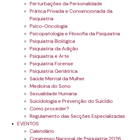
Perturbações da Personalidade
Prática Privada e Convencionada da
Psiquiatria
Psico-Oncologia
Psicopatologia e Filosofia da Psiquiatria
Psiquiatria Biológica
Psiquiatria da Adição
Psiquiatria e Arte
Psiquiatria Forense
Psiquiatria Geriátrica
Saúde Mental da Mulher
Medicina do Sono
Sexualidade Humana
Suicidologia e Prevenção do Suicídio
Como proceder?
Regulamento das Secções Especializadas
EVENTOS
Calendário
Congresso Nacional de Psiquiatria 2026