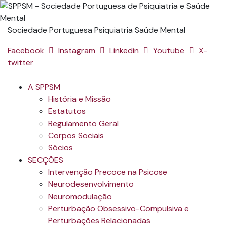
Sociedade Portuguesa Psiquiatria Saúde Mental
Facebook
Instagram
Linkedin
Youtube
X-
twitter
A SPPSM
História e Missão
Estatutos
Regulamento Geral
Corpos Sociais
Sócios
SECÇÕES
Intervenção Precoce na Psicose
Neurodesenvolvimento
Neuromodulação
Perturbação Obsessivo-Compulsiva e
Perturbações Relacionadas