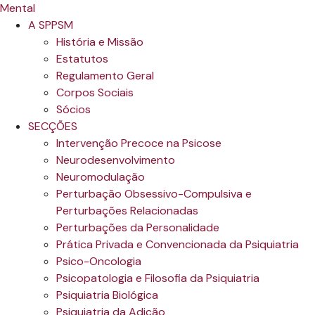
A SPPSM
História e Missão
Estatutos
Regulamento Geral
Corpos Sociais
Sócios
SECÇÕES
Intervenção Precoce na Psicose
Neurodesenvolvimento
Neuromodulação
Perturbação Obsessivo-Compulsiva e
Perturbações Relacionadas
Perturbações da Personalidade
Prática Privada e Convencionada da Psiquiatria
Psico-Oncologia
Psicopatologia e Filosofia da Psiquiatria
Psiquiatria Biológica
Psiquiatria da Adição