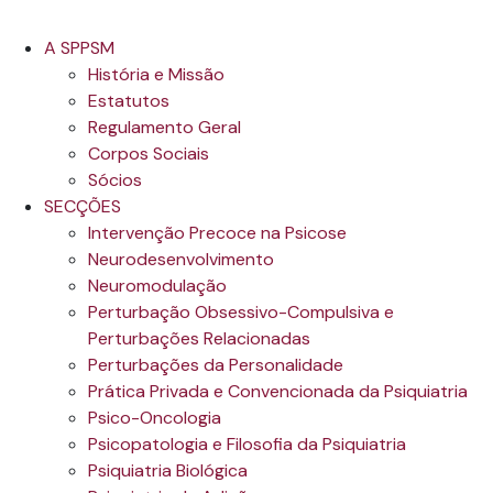
A SPPSM
História e Missão
Estatutos
Regulamento Geral
Corpos Sociais
Sócios
SECÇÕES
Intervenção Precoce na Psicose
Neurodesenvolvimento
Neuromodulação
Perturbação Obsessivo-Compulsiva e
Perturbações Relacionadas
Perturbações da Personalidade
Prática Privada e Convencionada da Psiquiatria
Psico-Oncologia
Psicopatologia e Filosofia da Psiquiatria
Psiquiatria Biológica