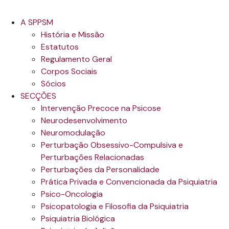
A SPPSM
História e Missão
Estatutos
Regulamento Geral
Corpos Sociais
Sócios
SECÇÕES
Intervenção Precoce na Psicose
Neurodesenvolvimento
Neuromodulação
Perturbação Obsessivo-Compulsiva e
Perturbações Relacionadas
Perturbações da Personalidade
Prática Privada e Convencionada da Psiquiatria
Psico-Oncologia
Psicopatologia e Filosofia da Psiquiatria
Psiquiatria Biológica