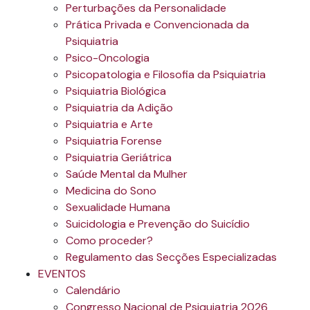
Perturbações da Personalidade
Prática Privada e Convencionada da
Psiquiatria
Psico-Oncologia
Psicopatologia e Filosofia da Psiquiatria
Psiquiatria Biológica
Psiquiatria da Adição
Psiquiatria e Arte
Psiquiatria Forense
Psiquiatria Geriátrica
Saúde Mental da Mulher
Medicina do Sono
Sexualidade Humana
Suicidologia e Prevenção do Suicídio
Como proceder?
Regulamento das Secções Especializadas
EVENTOS
Calendário
Congresso Nacional de Psiquiatria 2026