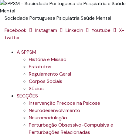
Sociedade Portuguesa Psiquiatria Saúde Mental
Facebook
Instagram
Linkedin
Youtube
X-
twitter
A SPPSM
História e Missão
Estatutos
Regulamento Geral
Corpos Sociais
Sócios
SECÇÕES
Intervenção Precoce na Psicose
Neurodesenvolvimento
Neuromodulação
Perturbação Obsessivo-Compulsiva e
Perturbações Relacionadas