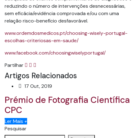
reduzindo o número de intervenções desnecessárias,
sem eficácia/evidência comprovada e/ou com uma
relação risco-benefício desfavorável.
www.ordemdosmedicos.pt/choosing-wisely-portugal-
escolhas-criteriosas-em-saude/
www.facebook.com/choosingwiselyportugal/
Partilhar
Artigos Relacionados
17 Out, 2019
Prémio de Fotografia Científica
CPC
Ler Mais
+
Pesquisar