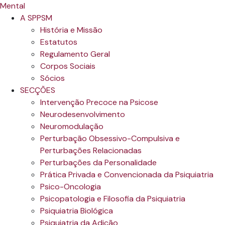
A SPPSM
História e Missão
Estatutos
Regulamento Geral
Corpos Sociais
Sócios
SECÇÕES
Intervenção Precoce na Psicose
Neurodesenvolvimento
Neuromodulação
Perturbação Obsessivo-Compulsiva e
Perturbações Relacionadas
Perturbações da Personalidade
Prática Privada e Convencionada da Psiquiatria
Psico-Oncologia
Psicopatologia e Filosofia da Psiquiatria
Psiquiatria Biológica
Psiquiatria da Adição