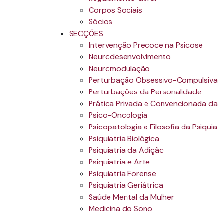
Corpos Sociais
Sócios
SECÇÕES
Intervenção Precoce na Psicose
Neurodesenvolvimento
Neuromodulação
Perturbação Obsessivo-Compulsiva
Perturbações da Personalidade
Prática Privada e Convencionada da 
Psico-Oncologia
Psicopatologia e Filosofia da Psiquia
Psiquiatria Biológica
Psiquiatria da Adição
Psiquiatria e Arte
Psiquiatria Forense
Psiquiatria Geriátrica
Saúde Mental da Mulher
Medicina do Sono