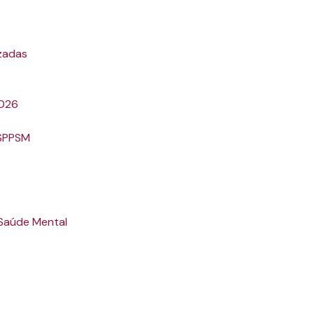
zadas
2026
 SPPSM
 Saúde Mental