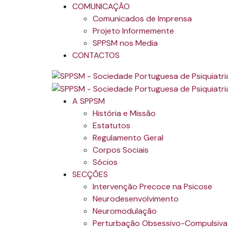
COMUNICAÇÃO
Comunicados de Imprensa
Projeto Informemente
SPPSM nos Media
CONTACTOS
A SPPSM
História e Missão
Estatutos
Regulamento Geral
Corpos Sociais
Sócios
SECÇÕES
Intervenção Precoce na Psicose
Neurodesenvolvimento
Neuromodulação
Perturbação Obsessivo-Compulsiva