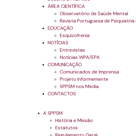
ÁREA CIENTÍFICA
Observatório de Saúde Mental
Revista Portuguesa de Psiquiatria
EDUCAÇÃO
Esquizofrenia
NOTÍCIAS
Entrevistas
Notícias WPA/EPA
COMUNICAÇÃO
Comunicados de Imprensa
Projeto Informemente
SPPSM nos Media
CONTACTOS
A SPPSM
História e Missão
Estatutos
Regulamento Geral