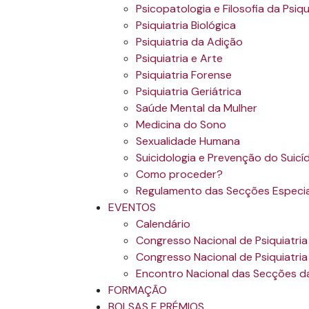
Psicopatologia e Filosofia da Psiqu
Psiquiatria Biológica
Psiquiatria da Adição
Psiquiatria e Arte
Psiquiatria Forense
Psiquiatria Geriátrica
Saúde Mental da Mulher
Medicina do Sono
Sexualidade Humana
Suicidologia e Prevenção do Suicí
Como proceder?
Regulamento das Secções Especia
EVENTOS
Calendário
Congresso Nacional de Psiquiatri
Congresso Nacional de Psiquiatria
Encontro Nacional das Secções 
FORMAÇÃO
BOLSAS E PRÉMIOS