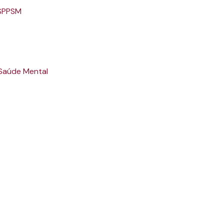
 SPPSM
 Saúde Mental