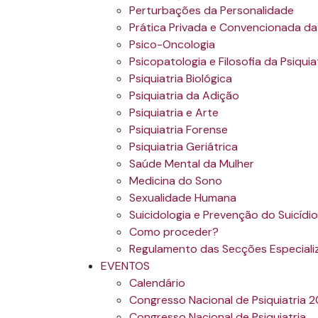
Perturbações da Personalidade
Prática Privada e Convencionada da 
Psico-Oncologia
Psicopatologia e Filosofia da Psiquia
Psiquiatria Biológica
Psiquiatria da Adição
Psiquiatria e Arte
Psiquiatria Forense
Psiquiatria Geriátrica
Saúde Mental da Mulher
Medicina do Sono
Sexualidade Humana
Suicidologia e Prevenção do Suicídio
Como proceder?
Regulamento das Secções Especiali
EVENTOS
Calendário
Congresso Nacional de Psiquiatria 
Congresso Nacional de Psiquiatria