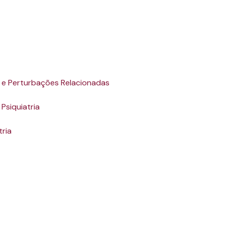
 e Perturbações Relacionadas
Psiquiatria
tria