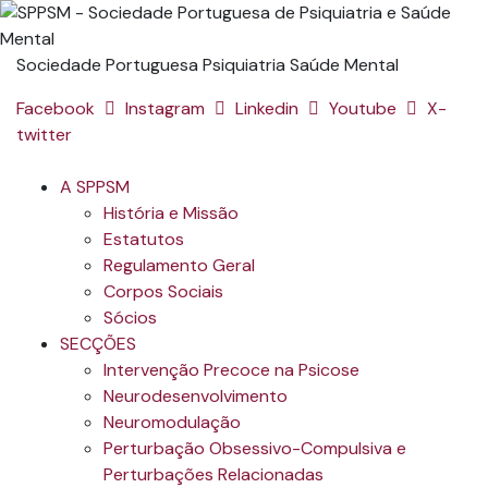
Sociedade Portuguesa Psiquiatria Saúde Mental
Facebook
Instagram
Linkedin
Youtube
X-
twitter
A SPPSM
História e Missão
Estatutos
Regulamento Geral
Corpos Sociais
Sócios
SECÇÕES
Intervenção Precoce na Psicose
Neurodesenvolvimento
Neuromodulação
Perturbação Obsessivo-Compulsiva e
Perturbações Relacionadas