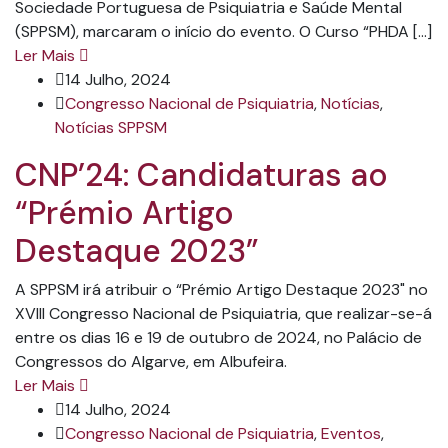
Sociedade Portuguesa de Psiquiatria e Saúde Mental
(SPPSM), marcaram o início do evento. O Curso “PHDA […]
Ler Mais
14 Julho, 2024
Congresso Nacional de Psiquiatria
,
Notícias
,
Notícias SPPSM
CNP’24: Candidaturas ao
“Prémio Artigo
Destaque 2023”
A SPPSM irá atribuir o “Prémio Artigo Destaque 2023" no
XVIII Congresso Nacional de Psiquiatria, que realizar-se-á
entre os dias 16 e 19 de outubro de 2024, no Palácio de
Congressos do Algarve, em Albufeira.
Ler Mais
14 Julho, 2024
Congresso Nacional de Psiquiatria
,
Eventos
,