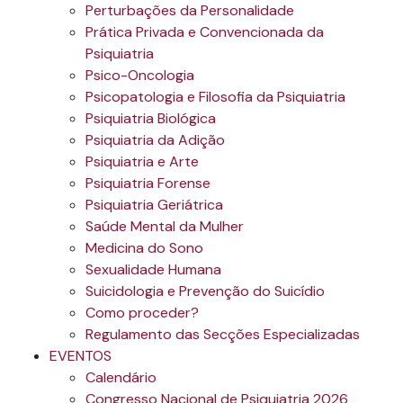
Perturbações da Personalidade
Prática Privada e Convencionada da
Psiquiatria
Psico-Oncologia
Psicopatologia e Filosofia da Psiquiatria
Psiquiatria Biológica
Psiquiatria da Adição
Psiquiatria e Arte
Psiquiatria Forense
Psiquiatria Geriátrica
Saúde Mental da Mulher
Medicina do Sono
Sexualidade Humana
Suicidologia e Prevenção do Suicídio
Como proceder?
Regulamento das Secções Especializadas
EVENTOS
Calendário
Congresso Nacional de Psiquiatria 2026