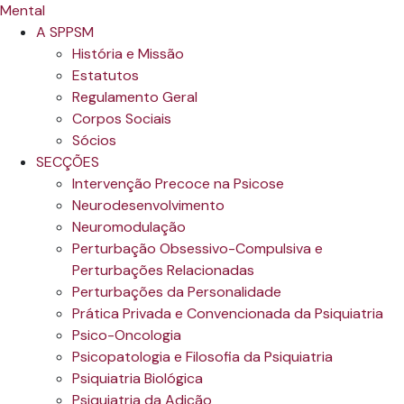
A SPPSM
História e Missão
Estatutos
Regulamento Geral
Corpos Sociais
Sócios
SECÇÕES
Intervenção Precoce na Psicose
Neurodesenvolvimento
Neuromodulação
Perturbação Obsessivo-Compulsiva e
Perturbações Relacionadas
Perturbações da Personalidade
Prática Privada e Convencionada da Psiquiatria
Psico-Oncologia
Psicopatologia e Filosofia da Psiquiatria
Psiquiatria Biológica
Psiquiatria da Adição