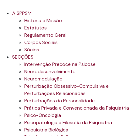
A SPPSM
História e Missão
Estatutos
Regulamento Geral
Corpos Sociais
Sócios
SECÇÕES
Intervenção Precoce na Psicose
Neurodesenvolvimento
Neuromodulação
Perturbação Obsessivo-Compulsiva e
Perturbações Relacionadas
Perturbações da Personalidade
Prática Privada e Convencionada da Psiquiatria
Psico-Oncologia
Psicopatologia e Filosofia da Psiquiatria
Psiquiatria Biológica