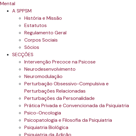
A SPPSM
História e Missão
Estatutos
Regulamento Geral
Corpos Sociais
Sócios
SECÇÕES
Intervenção Precoce na Psicose
Neurodesenvolvimento
Neuromodulação
Perturbação Obsessivo-Compulsiva e
Perturbações Relacionadas
Perturbações da Personalidade
Prática Privada e Convencionada da Psiquiatria
Psico-Oncologia
Psicopatologia e Filosofia da Psiquiatria
Psiquiatria Biológica
Psiquiatria da Adição