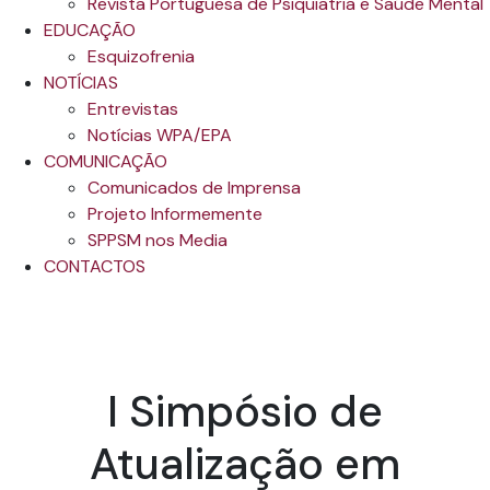
Revista Portuguesa de Psiquiatria e Saúde Mental
EDUCAÇÃO
Esquizofrenia
NOTÍCIAS
Entrevistas
Notícias WPA/EPA
COMUNICAÇÃO
Comunicados de Imprensa
Projeto Informemente
SPPSM nos Media
CONTACTOS
I Simpósio de
Atualização em