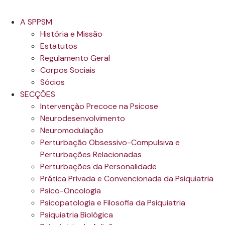
A SPPSM
História e Missão
Estatutos
Regulamento Geral
Corpos Sociais
Sócios
SECÇÕES
Intervenção Precoce na Psicose
Neurodesenvolvimento
Neuromodulação
Perturbação Obsessivo-Compulsiva e
Perturbações Relacionadas
Perturbações da Personalidade
Prática Privada e Convencionada da Psiquiatria
Psico-Oncologia
Psicopatologia e Filosofia da Psiquiatria
Psiquiatria Biológica