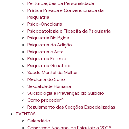
Perturbações da Personalidade
Prática Privada e Convencionada da
Psiquiatria
Psico-Oncologia
Psicopatologia e Filosofia da Psiquiatria
Psiquiatria Biológica
Psiquiatria da Adição
Psiquiatria e Arte
Psiquiatria Forense
Psiquiatria Geriátrica
Saúde Mental da Mulher
Medicina do Sono
Sexualidade Humana
Suicidologia e Prevenção do Suicídio
Como proceder?
Regulamento das Secções Especializadas
EVENTOS
Calendário
Congresso Nacional de Psiquiatria 2026