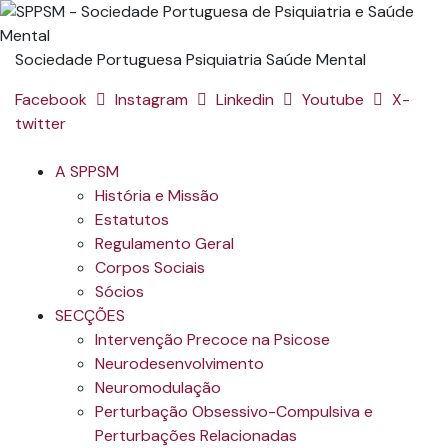
Sociedade Portuguesa Psiquiatria Saúde Mental
Facebook
Instagram
Linkedin
Youtube
X-
twitter
A SPPSM
História e Missão
Estatutos
Regulamento Geral
Corpos Sociais
Sócios
SECÇÕES
Intervenção Precoce na Psicose
Neurodesenvolvimento
Neuromodulação
Perturbação Obsessivo-Compulsiva e
Perturbações Relacionadas