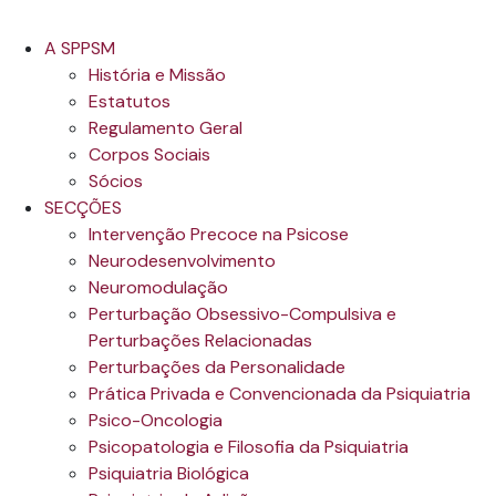
A SPPSM
História e Missão
Estatutos
Regulamento Geral
Corpos Sociais
Sócios
SECÇÕES
Intervenção Precoce na Psicose
Neurodesenvolvimento
Neuromodulação
Perturbação Obsessivo-Compulsiva e
Perturbações Relacionadas
Perturbações da Personalidade
Prática Privada e Convencionada da Psiquiatria
Psico-Oncologia
Psicopatologia e Filosofia da Psiquiatria
Psiquiatria Biológica