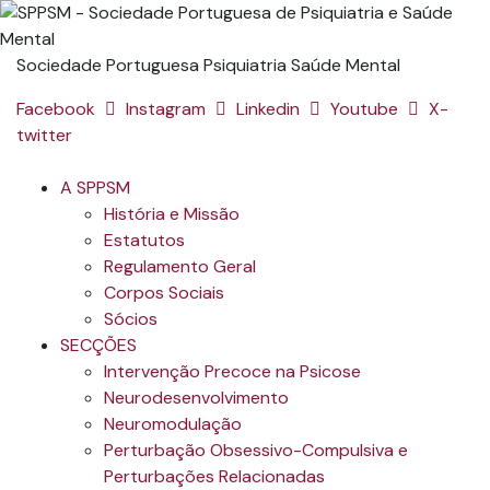
Sociedade Portuguesa Psiquiatria Saúde Mental
Facebook
Instagram
Linkedin
Youtube
X-
twitter
A SPPSM
História e Missão
Estatutos
Regulamento Geral
Corpos Sociais
Sócios
SECÇÕES
Intervenção Precoce na Psicose
Neurodesenvolvimento
Neuromodulação
Perturbação Obsessivo-Compulsiva e
Perturbações Relacionadas