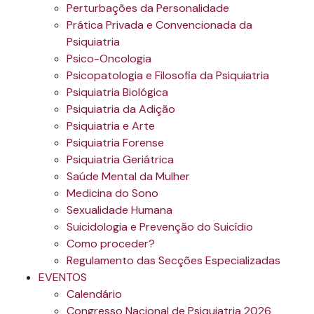
Perturbações da Personalidade
Prática Privada e Convencionada da
Psiquiatria
Psico-Oncologia
Psicopatologia e Filosofia da Psiquiatria
Psiquiatria Biológica
Psiquiatria da Adição
Psiquiatria e Arte
Psiquiatria Forense
Psiquiatria Geriátrica
Saúde Mental da Mulher
Medicina do Sono
Sexualidade Humana
Suicidologia e Prevenção do Suicídio
Como proceder?
Regulamento das Secções Especializadas
EVENTOS
Calendário
Congresso Nacional de Psiquiatria 2026