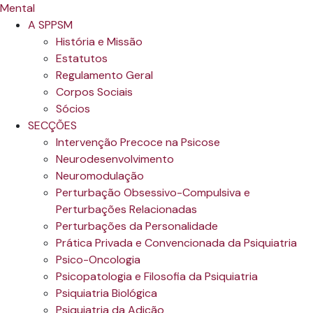
A SPPSM
História e Missão
Estatutos
Regulamento Geral
Corpos Sociais
Sócios
SECÇÕES
Intervenção Precoce na Psicose
Neurodesenvolvimento
Neuromodulação
Perturbação Obsessivo-Compulsiva e
Perturbações Relacionadas
Perturbações da Personalidade
Prática Privada e Convencionada da Psiquiatria
Psico-Oncologia
Psicopatologia e Filosofia da Psiquiatria
Psiquiatria Biológica
Psiquiatria da Adição