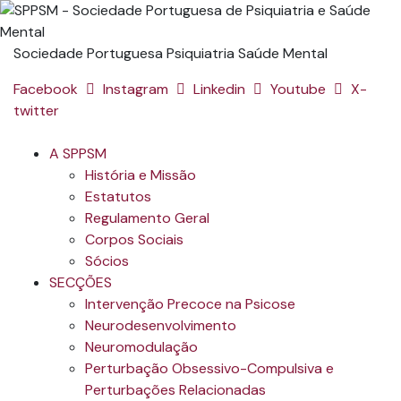
Sociedade Portuguesa Psiquiatria Saúde Mental
Facebook
Instagram
Linkedin
Youtube
X-
twitter
A SPPSM
História e Missão
Estatutos
Regulamento Geral
Corpos Sociais
Sócios
SECÇÕES
Intervenção Precoce na Psicose
Neurodesenvolvimento
Neuromodulação
Perturbação Obsessivo-Compulsiva e
Perturbações Relacionadas