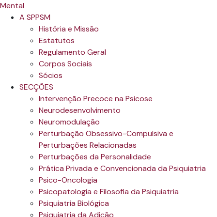
A SPPSM
História e Missão
Estatutos
Regulamento Geral
Corpos Sociais
Sócios
SECÇÕES
Intervenção Precoce na Psicose
Neurodesenvolvimento
Neuromodulação
Perturbação Obsessivo-Compulsiva e
Perturbações Relacionadas
Perturbações da Personalidade
Prática Privada e Convencionada da Psiquiatria
Psico-Oncologia
Psicopatologia e Filosofia da Psiquiatria
Psiquiatria Biológica
Psiquiatria da Adição