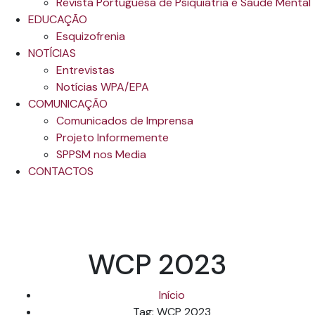
Revista Portuguesa de Psiquiatria e Saúde Mental
EDUCAÇÃO
Esquizofrenia
NOTÍCIAS
Entrevistas
Notícias WPA/EPA
COMUNICAÇÃO
Comunicados de Imprensa
Projeto Informemente
SPPSM nos Media
CONTACTOS
WCP 2023
Início
Tag: WCP 2023