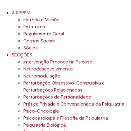
A SPPSM
História e Missão
Estatutos
Regulamento Geral
Corpos Sociais
Sócios
SECÇÕES
Intervenção Precoce na Psicose
Neurodesenvolvimento
Neuromodulação
Perturbação Obsessivo-Compulsiva e
Perturbações Relacionadas
Perturbações da Personalidade
Prática Privada e Convencionada da Psiquiatria
Psico-Oncologia
Psicopatologia e Filosofia da Psiquiatria
Psiquiatria Biológica