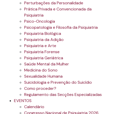
Perturbações da Personalidade
Prática Privada e Convencionada da
Psiquiatria
Psico-Oncologia
Psicopatologia e Filosofia da Psiquiatria
Psiquiatria Biológica
Psiquiatria da Adição
Psiquiatria e Arte
Psiquiatria Forense
Psiquiatria Geriátrica
Saúde Mental da Mulher
Medicina do Sono
Sexualidade Humana
Suicidologia e Prevenção do Suicídio
Como proceder?
Regulamento das Secções Especializadas
EVENTOS
Calendário
Congresso Nacional de Psiquiatria 2026