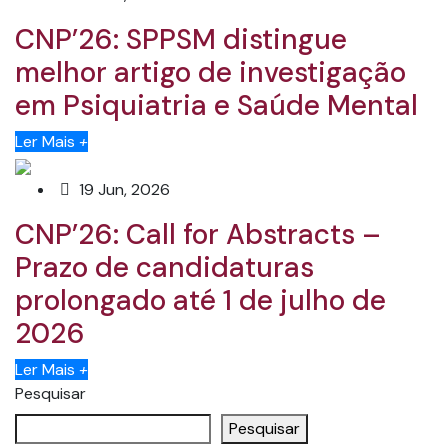
CNP’26: SPPSM distingue
melhor artigo de investigação
em Psiquiatria e Saúde Mental
Ler Mais
+
19 Jun, 2026
CNP’26: Call for Abstracts –
Prazo de candidaturas
prolongado até 1 de julho de
2026
Ler Mais
+
Pesquisar
Pesquisar