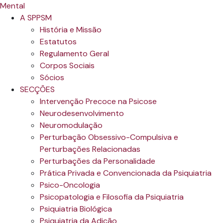
A SPPSM
História e Missão
Estatutos
Regulamento Geral
Corpos Sociais
Sócios
SECÇÕES
Intervenção Precoce na Psicose
Neurodesenvolvimento
Neuromodulação
Perturbação Obsessivo-Compulsiva e
Perturbações Relacionadas
Perturbações da Personalidade
Prática Privada e Convencionada da Psiquiatria
Psico-Oncologia
Psicopatologia e Filosofia da Psiquiatria
Psiquiatria Biológica
Psiquiatria da Adição