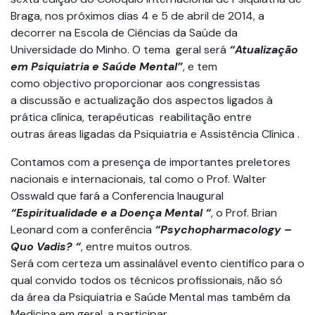
Braga, nos próximos dias 4 e 5 de abril de 2014, a
decorrer na Escola de Ciências da Saúde da
Universidade do Minho. O tema geral será
“Atualização
em Psiquiatria e Saúde Mental”
, e tem
como objectivo proporcionar aos congressistas
a discussão e actualização dos aspectos ligados à
prática clínica, terapêuticas reabilitação entre
outras áreas ligadas da Psiquiatria e Assistência Clínica .
Contamos com a presença de importantes preletores
nacionais e internacionais, tal como o Prof. Walter
Osswald que fará a Conferencia Inaugural
“Espiritualidade e a Doença Mental “
, o Prof. Brian
Leonard com a conferência
“Psychopharmacology –
Quo Vadis? “
, entre muitos outros.
Será com certeza um assinalável evento cientifico para o
qual convido todos os técnicos profissionais, não só
da área da Psiquiatria e Saúde Mental mas também da
Medicina em geral, a participar.