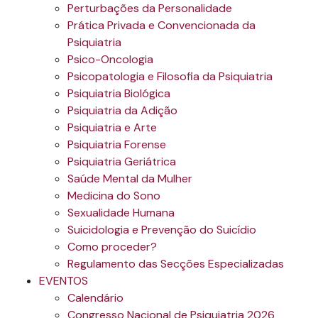
Perturbações da Personalidade
Prática Privada e Convencionada da
Psiquiatria
Psico-Oncologia
Psicopatologia e Filosofia da Psiquiatria
Psiquiatria Biológica
Psiquiatria da Adição
Psiquiatria e Arte
Psiquiatria Forense
Psiquiatria Geriátrica
Saúde Mental da Mulher
Medicina do Sono
Sexualidade Humana
Suicidologia e Prevenção do Suicídio
Como proceder?
Regulamento das Secções Especializadas
EVENTOS
Calendário
Congresso Nacional de Psiquiatria 2026