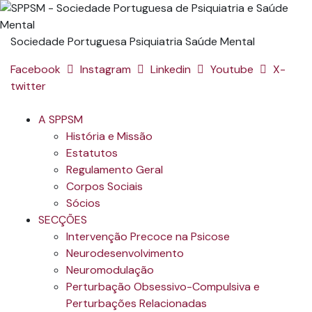
Sociedade Portuguesa Psiquiatria Saúde Mental
Facebook
Instagram
Linkedin
Youtube
X-
twitter
A SPPSM
História e Missão
Estatutos
Regulamento Geral
Corpos Sociais
Sócios
SECÇÕES
Intervenção Precoce na Psicose
Neurodesenvolvimento
Neuromodulação
Perturbação Obsessivo-Compulsiva e
Perturbações Relacionadas