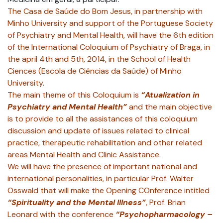
The Casa de Saúde do Bom Jesus, in partnership with
Minho University and support of the Portuguese Society
of Psychiatry and Mental Health, will have the 6th edition
of the International Coloquium of Psychiatry of Braga, in
the april 4th and 5th, 2014, in the School of Health
Ciences (Escola de Ciências da Saúde) of Minho
University.
The main theme of this Coloquium is
“Atualization in
Psychiatry and Mental Health”
and the main objective
is to provide to all the assistances of this coloquium
discussion and update of issues related to clinical
practice, therapeutic rehabilitation and other related
areas Mental Health and Clinic Assistance.
We will have the presence of important national and
international personalities, in particular Prof. Walter
Osswald that will make the Opening COnference intitled
“Spirituality and the Mental Illness”
, Prof. Brian
Leonard with the conference
“Psychopharmacology –