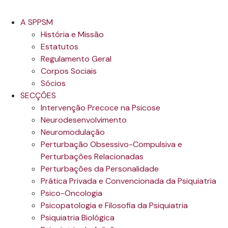
A SPPSM
História e Missão
Estatutos
Regulamento Geral
Corpos Sociais
Sócios
SECÇÕES
Intervenção Precoce na Psicose
Neurodesenvolvimento
Neuromodulação
Perturbação Obsessivo-Compulsiva e
Perturbações Relacionadas
Perturbações da Personalidade
Prática Privada e Convencionada da Psiquiatria
Psico-Oncologia
Psicopatologia e Filosofia da Psiquiatria
Psiquiatria Biológica