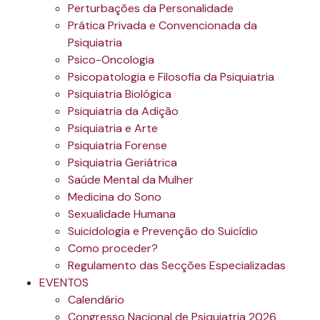
Perturbações da Personalidade
Prática Privada e Convencionada da
Psiquiatria
Psico-Oncologia
Psicopatologia e Filosofia da Psiquiatria
Psiquiatria Biológica
Psiquiatria da Adição
Psiquiatria e Arte
Psiquiatria Forense
Psiquiatria Geriátrica
Saúde Mental da Mulher
Medicina do Sono
Sexualidade Humana
Suicidologia e Prevenção do Suicídio
Como proceder?
Regulamento das Secções Especializadas
EVENTOS
Calendário
Congresso Nacional de Psiquiatria 2026