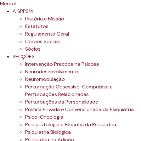
A SPPSM
História e Missão
Estatutos
Regulamento Geral
Corpos Sociais
Sócios
SECÇÕES
Intervenção Precoce na Psicose
Neurodesenvolvimento
Neuromodulação
Perturbação Obsessivo-Compulsiva e
Perturbações Relacionadas
Perturbações da Personalidade
Prática Privada e Convencionada da Psiquiatria
Psico-Oncologia
Psicopatologia e Filosofia da Psiquiatria
Psiquiatria Biológica
Psiquiatria da Adição