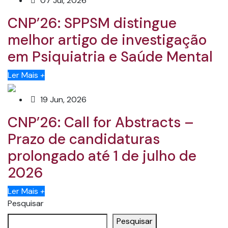
07 Jul, 2026
CNP’26: SPPSM distingue
melhor artigo de investigação
em Psiquiatria e Saúde Mental
Ler Mais
+
19 Jun, 2026
CNP’26: Call for Abstracts –
Prazo de candidaturas
prolongado até 1 de julho de
2026
Ler Mais
+
Pesquisar
Pesquisar