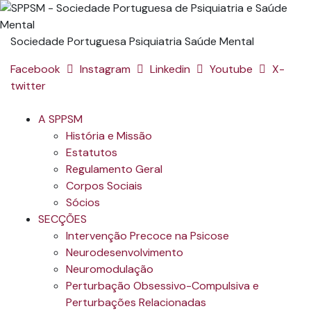
Sociedade Portuguesa Psiquiatria Saúde Mental
Facebook
Instagram
Linkedin
Youtube
X-
twitter
A SPPSM
História e Missão
Estatutos
Regulamento Geral
Corpos Sociais
Sócios
SECÇÕES
Intervenção Precoce na Psicose
Neurodesenvolvimento
Neuromodulação
Perturbação Obsessivo-Compulsiva e
Perturbações Relacionadas