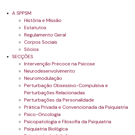
A SPPSM
História e Missão
Estatutos
Regulamento Geral
Corpos Sociais
Sócios
SECÇÕES
Intervenção Precoce na Psicose
Neurodesenvolvimento
Neuromodulação
Perturbação Obsessivo-Compulsiva e
Perturbações Relacionadas
Perturbações da Personalidade
Prática Privada e Convencionada da Psiquiatria
Psico-Oncologia
Psicopatologia e Filosofia da Psiquiatria
Psiquiatria Biológica