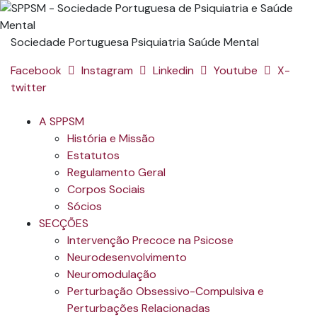
Sociedade Portuguesa Psiquiatria Saúde Mental
Facebook
Instagram
Linkedin
Youtube
X-
twitter
A SPPSM
História e Missão
Estatutos
Regulamento Geral
Corpos Sociais
Sócios
SECÇÕES
Intervenção Precoce na Psicose
Neurodesenvolvimento
Neuromodulação
Perturbação Obsessivo-Compulsiva e
Perturbações Relacionadas