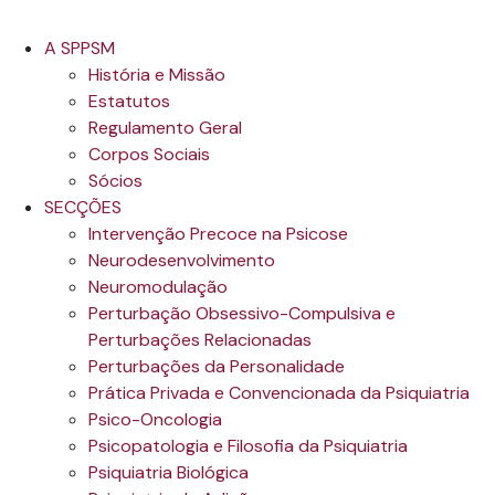
A SPPSM
História e Missão
Estatutos
Regulamento Geral
Corpos Sociais
Sócios
SECÇÕES
Intervenção Precoce na Psicose
Neurodesenvolvimento
Neuromodulação
Perturbação Obsessivo-Compulsiva e
Perturbações Relacionadas
Perturbações da Personalidade
Prática Privada e Convencionada da Psiquiatria
Psico-Oncologia
Psicopatologia e Filosofia da Psiquiatria
Psiquiatria Biológica