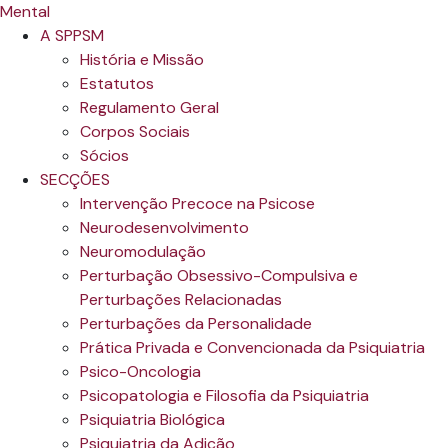
A SPPSM
História e Missão
Estatutos
Regulamento Geral
Corpos Sociais
Sócios
SECÇÕES
Intervenção Precoce na Psicose
Neurodesenvolvimento
Neuromodulação
Perturbação Obsessivo-Compulsiva e
Perturbações Relacionadas
Perturbações da Personalidade
Prática Privada e Convencionada da Psiquiatria
Psico-Oncologia
Psicopatologia e Filosofia da Psiquiatria
Psiquiatria Biológica
Psiquiatria da Adição