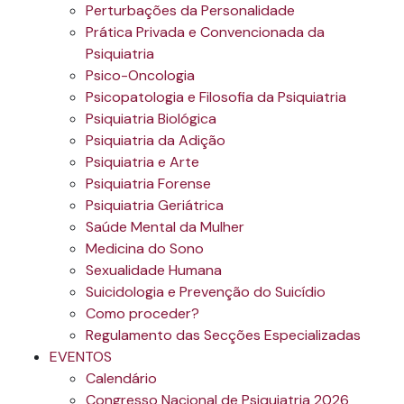
Perturbações da Personalidade
Prática Privada e Convencionada da
Psiquiatria
Psico-Oncologia
Psicopatologia e Filosofia da Psiquiatria
Psiquiatria Biológica
Psiquiatria da Adição
Psiquiatria e Arte
Psiquiatria Forense
Psiquiatria Geriátrica
Saúde Mental da Mulher
Medicina do Sono
Sexualidade Humana
Suicidologia e Prevenção do Suicídio
Como proceder?
Regulamento das Secções Especializadas
EVENTOS
Calendário
Congresso Nacional de Psiquiatria 2026