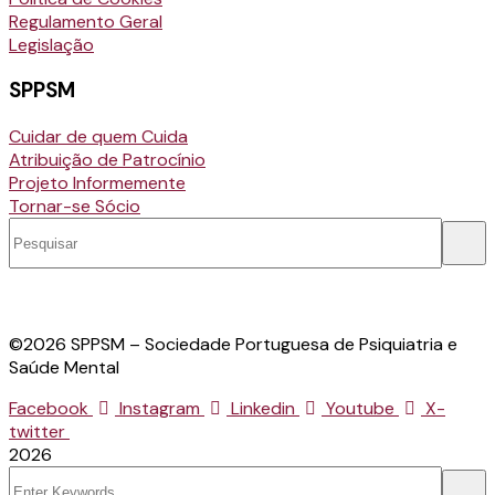
Regulamento Geral
Legislação
SPPSM
Cuidar de quem Cuida
Atribuição de Patrocínio
Projeto Informemente
Tornar-se Sócio
©2026 SPPSM – Sociedade Portuguesa de Psiquiatria e
Saúde Mental
Facebook
Instagram
Linkedin
Youtube
X-
twitter
2026