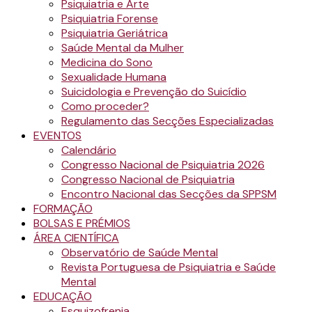
Psiquiatria e Arte
Psiquiatria Forense
Psiquiatria Geriátrica
Saúde Mental da Mulher
Medicina do Sono
Sexualidade Humana
Suicidologia e Prevenção do Suicídio
Como proceder?
Regulamento das Secções Especializadas
EVENTOS
Calendário
Congresso Nacional de Psiquiatria 2026
Congresso Nacional de Psiquiatria
Encontro Nacional das Secções da SPPSM
FORMAÇÃO
BOLSAS E PRÉMIOS
ÁREA CIENTÍFICA
Observatório de Saúde Mental
Revista Portuguesa de Psiquiatria e Saúde
Mental
EDUCAÇÃO
Esquizofrenia