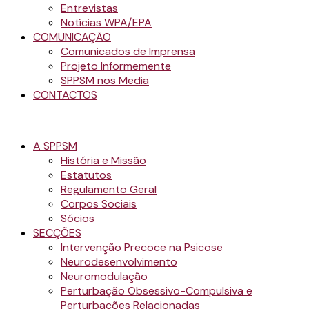
Entrevistas
Notícias WPA/EPA
COMUNICAÇÃO
Comunicados de Imprensa
Projeto Informemente
SPPSM nos Media
CONTACTOS
A SPPSM
História e Missão
Estatutos
Regulamento Geral
Corpos Sociais
Sócios
SECÇÕES
Intervenção Precoce na Psicose
Neurodesenvolvimento
Neuromodulação
Perturbação Obsessivo-Compulsiva e
Perturbações Relacionadas