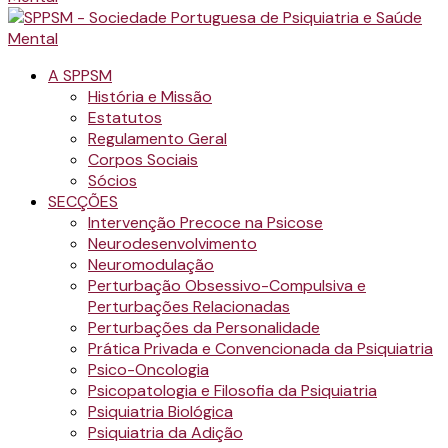
A SPPSM
História e Missão
Estatutos
Regulamento Geral
Corpos Sociais
Sócios
SECÇÕES
Intervenção Precoce na Psicose
Neurodesenvolvimento
Neuromodulação
Perturbação Obsessivo-Compulsiva e
Perturbações Relacionadas
Perturbações da Personalidade
Prática Privada e Convencionada da Psiquiatria
Psico-Oncologia
Psicopatologia e Filosofia da Psiquiatria
Psiquiatria Biológica
Psiquiatria da Adição