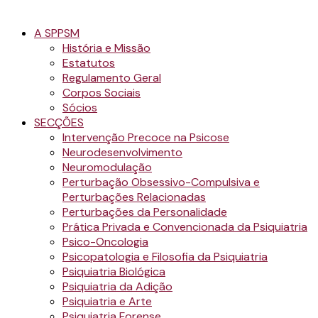
A SPPSM
História e Missão
Estatutos
Regulamento Geral
Corpos Sociais
Sócios
SECÇÕES
Intervenção Precoce na Psicose
Neurodesenvolvimento
Neuromodulação
Perturbação Obsessivo-Compulsiva e
Perturbações Relacionadas
Perturbações da Personalidade
Prática Privada e Convencionada da Psiquiatria
Psico-Oncologia
Psicopatologia e Filosofia da Psiquiatria
Psiquiatria Biológica
Psiquiatria da Adição
Psiquiatria e Arte
Psiquiatria Forense