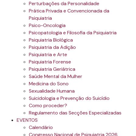
Perturbações da Personalidade
Prática Privada e Convencionada da
Psiquiatria
Psico-Oncologia
Psicopatologia e Filosofia da Psiquiatria
Psiquiatria Biológica
Psiquiatria da Adição
Psiquiatria e Arte
Psiquiatria Forense
Psiquiatria Geriátrica
Saúde Mental da Mulher
Medicina do Sono
Sexualidade Humana
Suicidologia e Prevenção do Suicídio
Como proceder?
Regulamento das Secções Especializadas
EVENTOS
Calendário
Congresso Nacional de Psiquiatria 2026