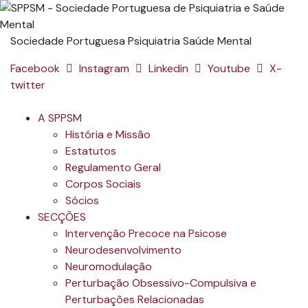
Sociedade Portuguesa Psiquiatria Saúde Mental
Facebook
Instagram
Linkedin
Youtube
X-
twitter
A SPPSM
História e Missão
Estatutos
Regulamento Geral
Corpos Sociais
Sócios
SECÇÕES
Intervenção Precoce na Psicose
Neurodesenvolvimento
Neuromodulação
Perturbação Obsessivo-Compulsiva e
Perturbações Relacionadas