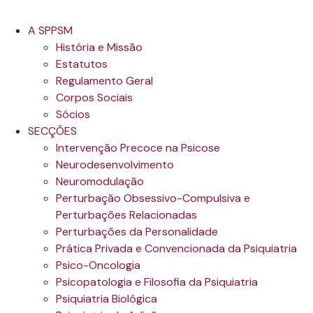
A SPPSM
História e Missão
Estatutos
Regulamento Geral
Corpos Sociais
Sócios
SECÇÕES
Intervenção Precoce na Psicose
Neurodesenvolvimento
Neuromodulação
Perturbação Obsessivo-Compulsiva e
Perturbações Relacionadas
Perturbações da Personalidade
Prática Privada e Convencionada da Psiquiatria
Psico-Oncologia
Psicopatologia e Filosofia da Psiquiatria
Psiquiatria Biológica