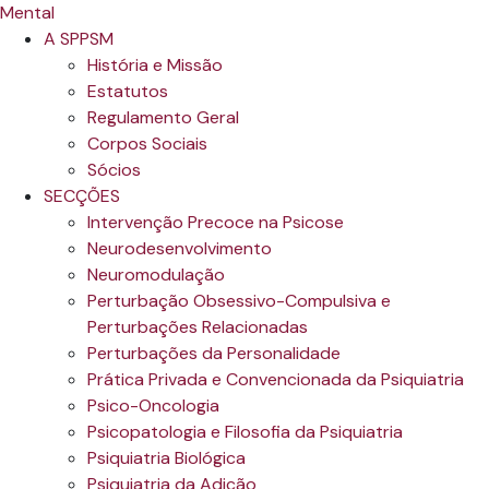
A SPPSM
História e Missão
Estatutos
Regulamento Geral
Corpos Sociais
Sócios
SECÇÕES
Intervenção Precoce na Psicose
Neurodesenvolvimento
Neuromodulação
Perturbação Obsessivo-Compulsiva e
Perturbações Relacionadas
Perturbações da Personalidade
Prática Privada e Convencionada da Psiquiatria
Psico-Oncologia
Psicopatologia e Filosofia da Psiquiatria
Psiquiatria Biológica
Psiquiatria da Adição