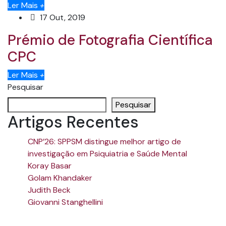
Ler Mais
+
17 Out, 2019
Prémio de Fotografia Científica
CPC
Ler Mais
+
Pesquisar
Pesquisar
Artigos Recentes
CNP’26: SPPSM distingue melhor artigo de
investigação em Psiquiatria e Saúde Mental
Koray Basar
Golam Khandaker
Judith Beck
Giovanni Stanghellini